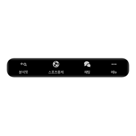
분석핏
스포츠중계
채팅
메뉴
ESPN
YouTube
Facebook
Instagram