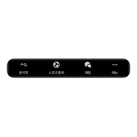
분석핏
스포츠중계
채팅
메뉴
ESPN
YouTube
Facebook
Instagram