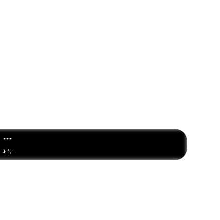
메뉴
YouTube