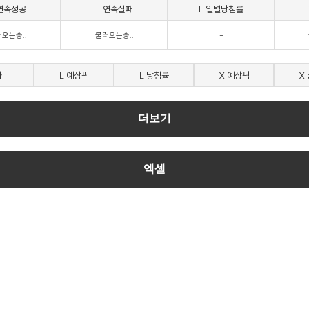
 연속성공
L 연속실패
L 일별당첨률
오는중..
불러오는중..
-
과
L 예상픽
L 당첨률
X 예상픽
X
더보기
엑셀